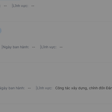
:
--
|
Lĩnh vực:
--
|
Ngày ban hành:
--
|
Lĩnh vực:
--
Ngày ban hành:
--
|
Lĩnh vực:
Công tác xây dựng, chỉnh đốn Đả