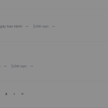
gày ban hành:
--
|
Lĩnh vực:
--
:
--
|
Lĩnh vực:
--
4