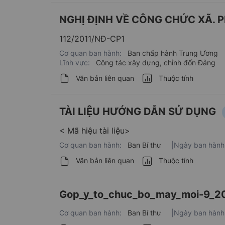
NGHỊ ĐỊNH VỀ CÔNG CHỨC XÃ. 
112/2011/NĐ-CP1
Cơ quan ban hành:
Ban chấp hành Trung Ương
Lĩnh vực:
Công tác xây dựng, chỉnh đốn Đảng
Văn bản liên quan
Thuộc tính
TÀI LIỆU HƯỚNG DẪN SỬ DỤNG
< Mã hiệu tài liệu>
Cơ quan ban hành:
Ban Bí thư
|
Ngày ban hành
Văn bản liên quan
Thuộc tính
Gop_y_to_chuc_bo_may_moi-9_2
Cơ quan ban hành:
Ban Bí thư
|
Ngày ban hành