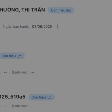
PHƯỜNG, THỊ TRẤN
Còn hiệu lực
|
Ngày ban hành:
03/06/2025
|
Còn hiệu lực
:
--
|
Lĩnh vực:
--
025_519a5
Còn hiệu lực
:
--
|
Lĩnh vực:
--