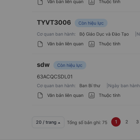
Văn bản liên quan
Thuộc tính
TYVT3006
Còn hiệu lực
Cơ quan ban hành:
Bộ Giáo Dục và Đào Tạo
|
N
Văn bản liên quan
Thuộc tính
sdw
Còn hiệu lực
63ACQCSDL01
Cơ quan ban hành:
Ban Bí thư
|
Ngày ban hành
Văn bản liên quan
Thuộc tính
1
2
3
20 / trang
Tổng số bản ghi: 75