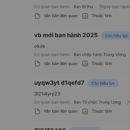
Cơ quan ban hành:
Ban Bí thư
|
Ngày ban hành
Văn bản liên quan
Thuộc tính
vb mới ban hành 2025
Còn hiệu lực
okok
Cơ quan ban hành:
Ban chấp hành Trung Ương
Văn bản liên quan
Thuộc tính
uyqw3yt d1qefd7
Còn hiệu lực
3l21i4yry23
Cơ quan ban hành:
Ban Tổ chức Trung Uơng
|
Văn bản liên quan
Thuộc tính