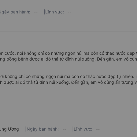
Ngày ban hành:
--
|
Lĩnh vực:
--
n cước, nơi không chỉ có những ngọn núi mà còn có thác nước đẹp 
trắng bồng bềnh được ai đó thả từ đỉnh núi xuống. Đến gần, em vô cù
ơi không chỉ có những ngọn núi mà còn có thác nước đẹp tự nhiên. 
nh được ai đó thả từ đỉnh núi xuống. Đến gần, em vô cùng ấn tượng v
Trung Ương
|
Ngày ban hành:
--
|
Lĩnh vực:
--