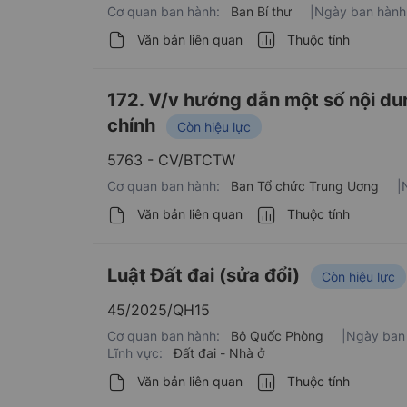
Cơ quan ban hành:
Ban Bí thư
|
Ngày ban hành
Văn bản liên quan
Thuộc tính
172. V/v hướng dẫn một số nội dun
chính
Còn hiệu lực
5763 - CV/BTCTW
Cơ quan ban hành:
Ban Tổ chức Trung Uơng
|
Văn bản liên quan
Thuộc tính
Luật Đất đai (sửa đổi)
Còn hiệu lực
45/2025/QH15
Cơ quan ban hành:
Bộ Quốc Phòng
|
Ngày ban
Lĩnh vực:
Đất đai - Nhà ở
Văn bản liên quan
Thuộc tính