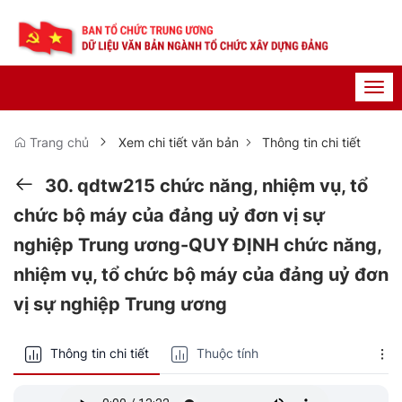
Togg
navi
Trang chủ
Xem chi tiết văn bản
Thông tin chi tiết
30. qdtw215 chức năng, nhiệm vụ, tổ
chức bộ máy của đảng uỷ đơn vị sự
nghiệp Trung ương-QUY ĐỊNH chức năng,
nhiệm vụ, tổ chức bộ máy của đảng uỷ đơn
vị sự nghiệp Trung ương
Thông tin chi tiết
Thuộc tính