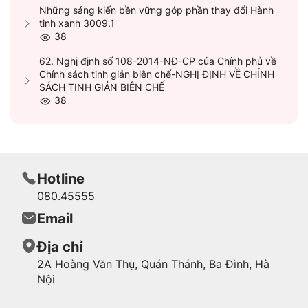
LỰC, HIỆU QUẢ
Những sáng kiến bền vững góp phần thay đổi Hành
tinh xanh 3009.1
38
62. Nghị định số 108-2014-NĐ-CP của Chính phủ về
Chính sách tinh giản biên chế-NGHỊ ĐỊNH VỀ CHÍNH
SÁCH TINH GIẢN BIÊN CHẾ
38
Hotline
080.45555
Email
Địa chỉ
2A Hoàng Văn Thụ, Quán Thánh, Ba Đình, Hà
Nội